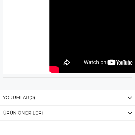
YORUMLAR
(0)
ÜRÜN ÖNERILERI