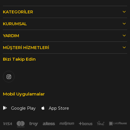
KATEGORILER
KURUMSAL
YARDIM
MÜŞTERI HIZMETLERI
Bizi Takip Edin
Mobil Uygulamalar
Google Play
App Store