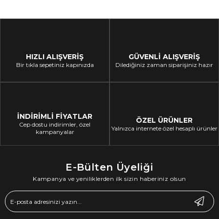
HIZLI ALIŞVERİŞ
GÜVENLİ ALIŞVERİŞ
Bir tıkla sepetiniz kapınızda
Dilediğiniz zaman siparişiniz hazır
İNDİRİMLİ FİYATLAR
ÖZEL ÜRÜNLER
Cep dostu indirimler, özel
Yalnızca internete özel hesaplı ürünler
kampanyalar
E-Bülten Üyeliği
Kampanya ve yeniliklerden ilk sizin haberiniz olsun