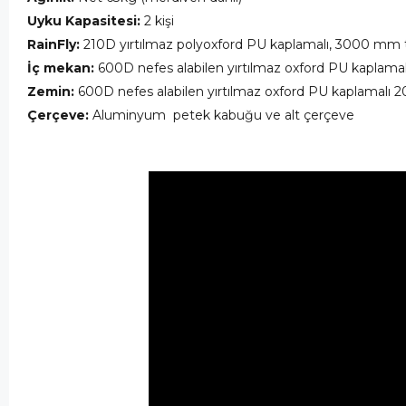
Uyku Kapasitesi:
2 kişi
RainFly:
210D yırtılmaz polyoxford PU kaplamalı, 3000 m
İç mekan:
600D nefes alabilen yırtılmaz oxford PU kaplam
Zemin:
600D nefes alabilen yırtılmaz oxford PU kaplamalı
Çerçeve:
Aluminyum petek kabuğu ve alt çerçeve