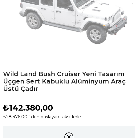
Wild Land Bush Cruiser Yeni Tasarım
Üçgen Sert Kabuklu Alüminyum Araç
Üstü Çadır
₺142.380,00
₺28.476,00
`den başlayan taksitlerle