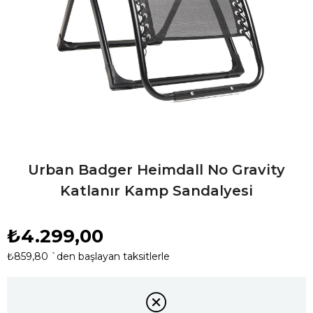
Urban Badger Heimdall No Gravity
Katlanır Kamp Sandalyesi
₺4.299,00
₺859,80
`den başlayan taksitlerle