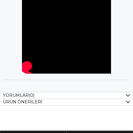
YORUMLAR
(0)
ÜRÜN ÖNERILERI