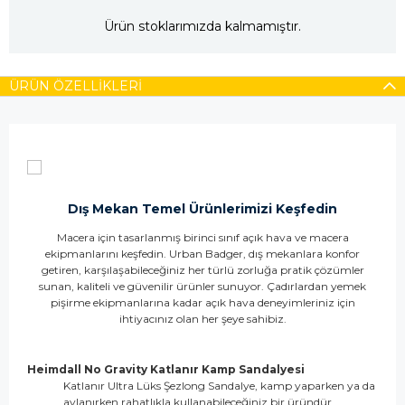
Ürün stoklarımızda kalmamıştır.
ÜRÜN ÖZELLIKLERI
Dış Mekan Temel Ürünlerimizi Keşfedin
Macera için tasarlanmış birinci sınıf açık hava ve macera
ekipmanlarını keşfedin. Urban Badger, dış mekanlara konfor
getiren, karşılaşabileceğiniz her türlü zorluğa pratik çözümler
sunan, kaliteli ve güvenilir ürünler sunuyor. Çadırlardan yemek
pişirme ekipmanlarına kadar açık hava deneyimleriniz için
ihtiyacınız olan her şeye sahibiz.
Heimdall No Gravity Katlanır Kamp Sandalyesi
Katlanır Ultra Lüks Şezlong Sandalye, kamp yaparken ya da
avlanırken rahatlıkla kullanabileceğiniz bir üründür.