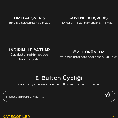
HIZLI ALIŞVERİŞ
GÜVENLİ ALIŞVERİŞ
Bir tıkla sepetiniz kapınızda
Dilediğiniz zaman siparişiniz hazır
İNDİRİMLİ FİYATLAR
ÖZEL ÜRÜNLER
Cep dostu indirimler, özel
Yalnızca internete özel hesaplı ürünler
kampanyalar
E-Bülten Üyeliği
Kampanya ve yeniliklerden ilk sizin haberiniz olsun
KATEGORILER