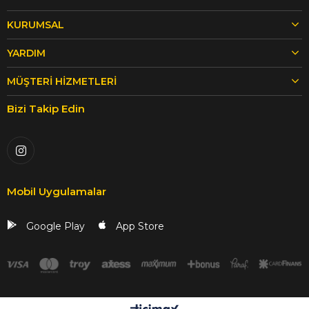
KURUMSAL
YARDIM
MÜŞTERI HIZMETLERI
Bizi Takip Edin
Mobil Uygulamalar
Google Play
App Store