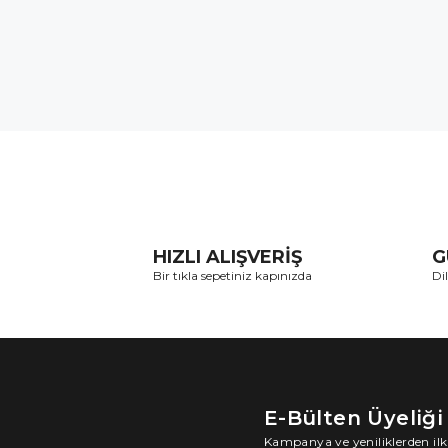
HIZLI ALIŞVERİŞ
G
Bir tıkla sepetiniz kapınızda
Di
E-Bülten Üyeliği
Kampanya ve yeniliklerden ilk