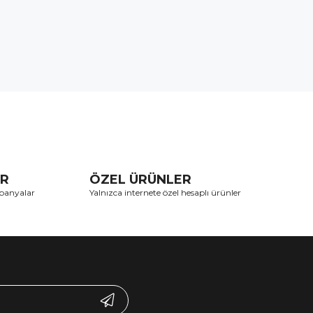
AR
ÖZEL ÜRÜNLER
mpanyalar
Yalnızca internete özel hesaplı ürünler