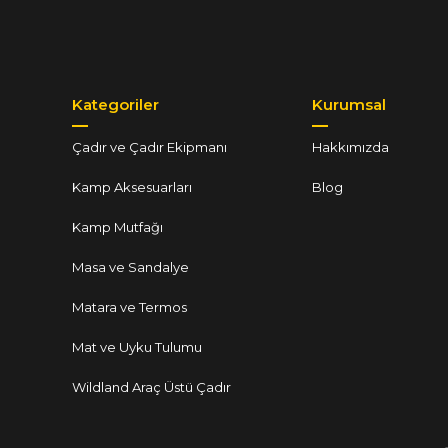
Kategoriler
Kurumsal
Çadır ve Çadır Ekipmanı
Hakkımızda
Kamp Aksesuarları
Blog
Kamp Mutfağı
Masa ve Sandalye
Matara ve Termos
Mat ve Uyku Tulumu
Wildland Araç Üstü Çadır