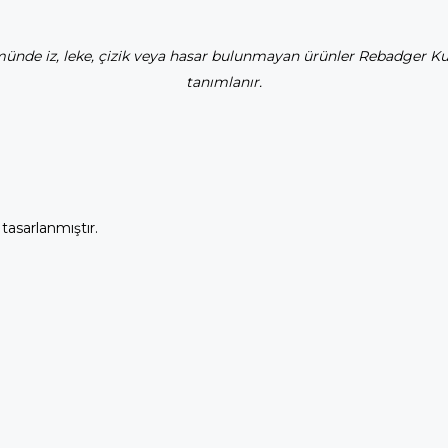
̈münde iz, leke, çizik veya hasar bulunmayan ürünler Rebadger Kul
tanımlanır.
tasarlanmıştır.