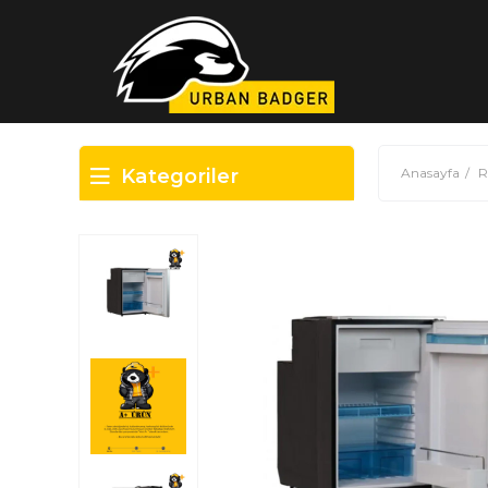
Kategoriler
Anasayfa
R