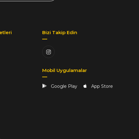
tleri
Bizi Takip Edin
Mobil Uygulamalar
Google Play
App Store